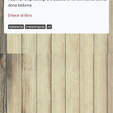
dona bilduma
Enlace al libro
bizkaieraz
trabalenguas
+4