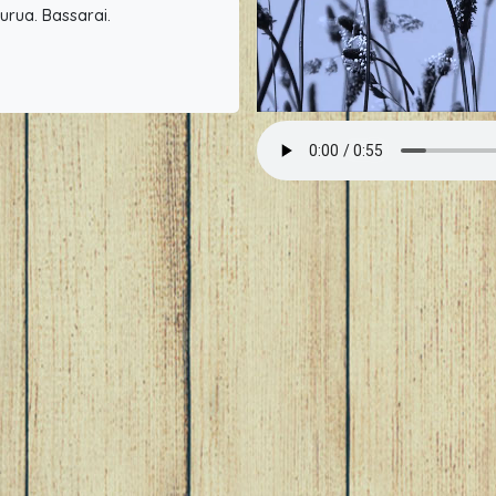
burua. Bassarai.