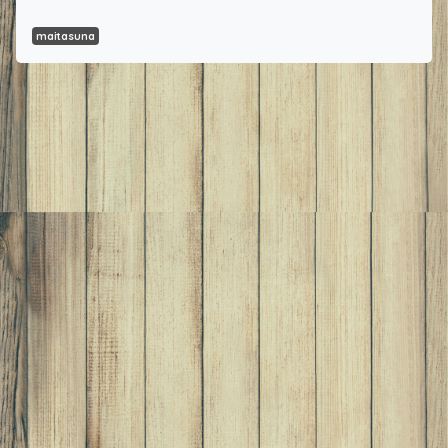
maitasuna