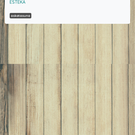
ESTEKA
askatasuna