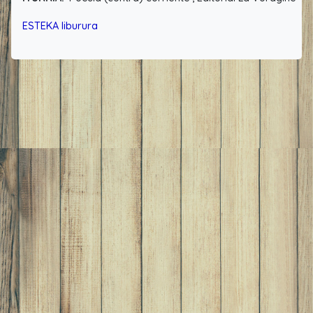
ESTEKA liburura