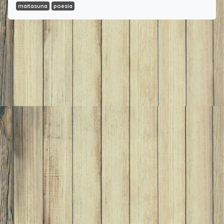
maitasuna
poesia