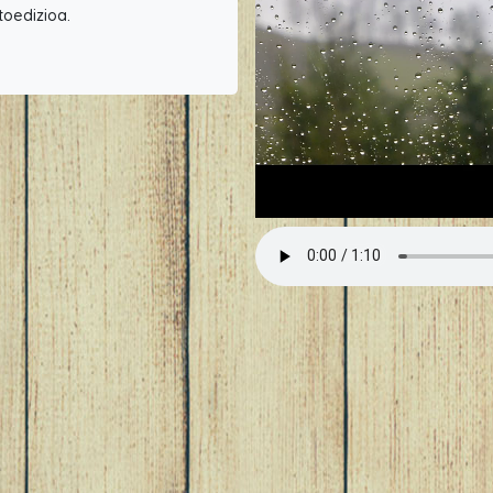
toedizioa.