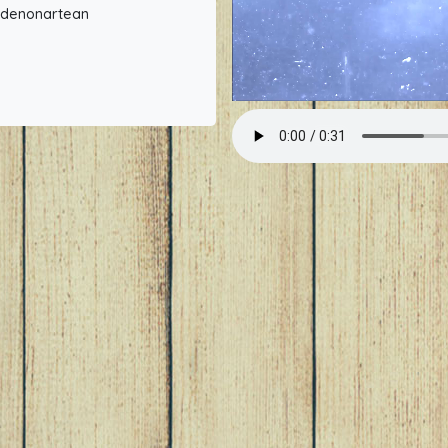
, denonartean