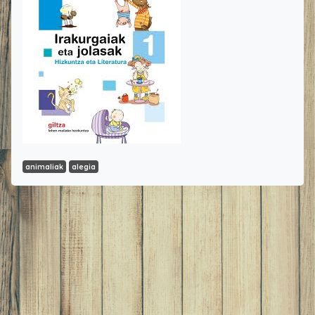
animaliak
alegia