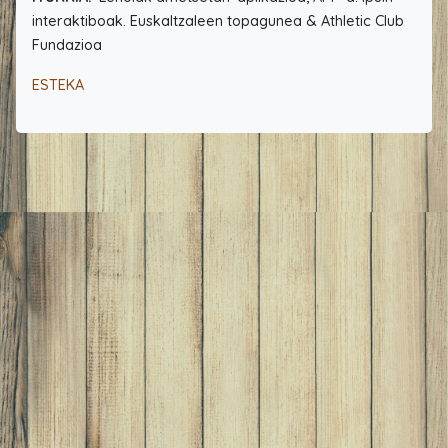
interaktiboak. Euskaltzaleen topagunea & Athletic Club
Fundazioa
ESTEKA