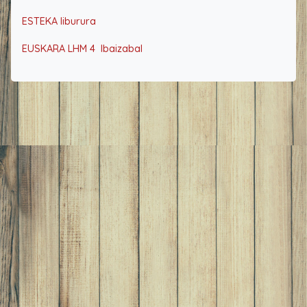
ESTEKA liburura
EUSKARA LHM 4 Ibaizabal