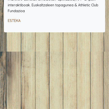
interaktiboak. Euskaltzaleen topagunea & Athletic Club
Fundazioa
ESTEKA