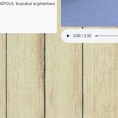
XEPOLIS. Ibaizabal argitaletxea