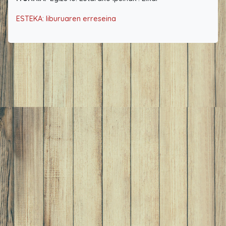
ESTEKA: liburuaren erreseina