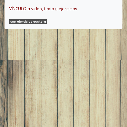
VÍNCULO a vídeo, texto y ejercicios
con ejercicios euskera