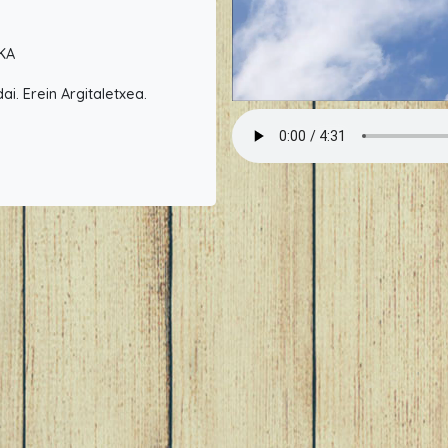
IKA
ai. Erein Argitaletxea.