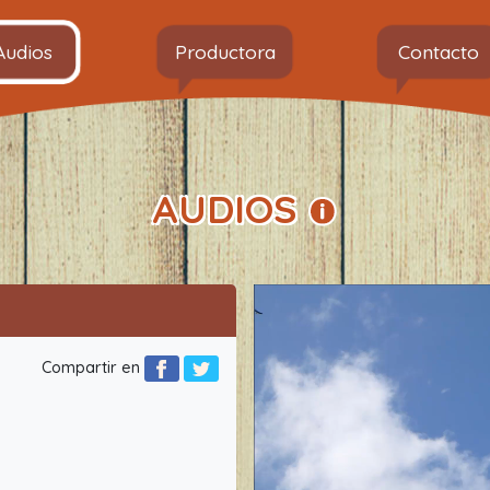
Audios
Productora
Contacto
AUDIOS
Compartir en