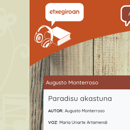
Augusto Monterroso
Paradisu akastuna
AUTOR:
Augusto Monterroso
VOZ:
María Uriarte Artamendi