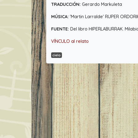
TRADUCCIÓN:
Gerardo Markuleta
MÚSICA:
'Martin Larralde' RUPER ORDOR
FUENTE:
Del libro HIPERLABURRAK. Milabid
VÍNCULO al relato
cielo