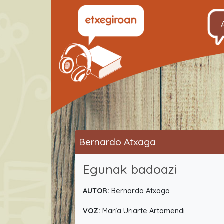
Bernardo Atxaga
Egunak badoazi
AUTOR:
Bernardo Atxaga
VOZ:
María Uriarte Artamendi