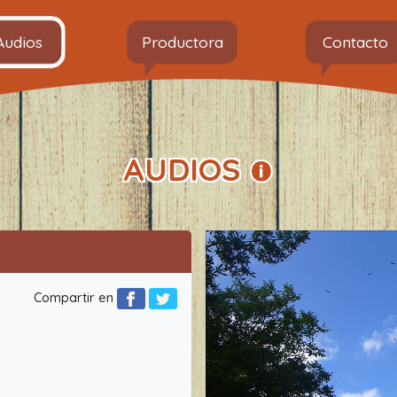
Audios
Productora
Contacto
AUDIOS
Compartir en