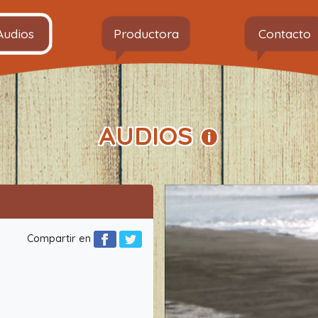
Audios
Productora
Contacto
AUDIOS
Compartir en