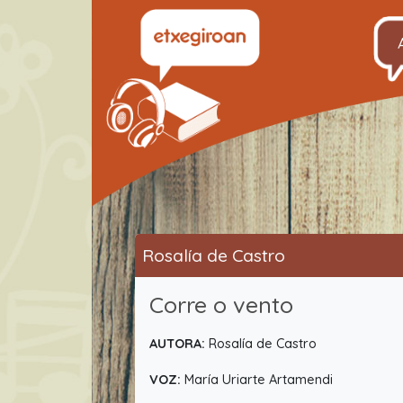
Rosalía de Castro
Corre o vento
AUTORA:
Rosalía de Castro
VOZ:
María Uriarte Artamendi