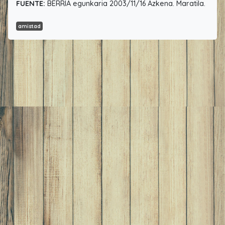
FUENTE:
BERRIA egunkaria 2003/11/16 Azkena. Maratila.
amistad