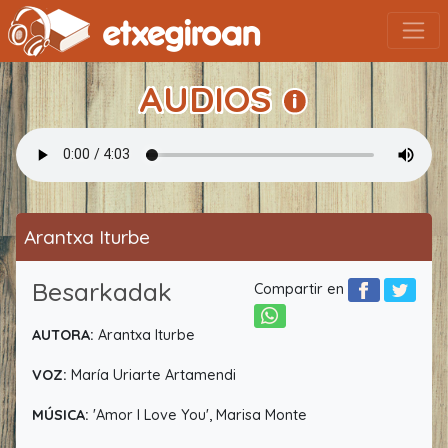
AUDIOS
Arantxa Iturbe
Besarkadak
Compartir en
AUTORA:
Arantxa Iturbe
VOZ:
María Uriarte Artamendi
MÚSICA:
'Amor I Love You', Marisa Monte