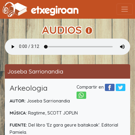
AUDIOS
Joseba Sarrionandia
Arkeologia
Compartir en
AUTOR:
Joseba Sarrionandia
MÚSICA:
Ragtime, SCOTT JOPLIN
FUENTE:
Del libro 'Ez gara geure baitakoak'. Editorial
Pamiela.