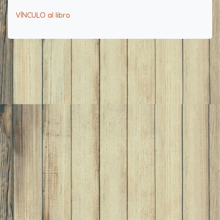
VÍNCULO al libro