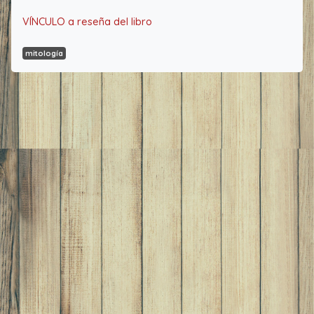
VÍNCULO a reseña del libro
mitología