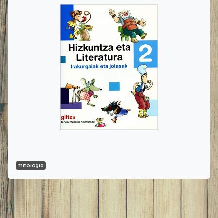
mitología