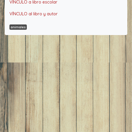
VÍNCULO a libro escolar
VÍNCULO al libro y autor
animales