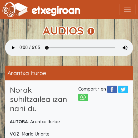
AUDIOS
Arantxa Iturbe
Norak
Compartir en
suhiltzailea izan
nahi du
AUTORA:
Arantxa Iturbe
VOZ:
María Uriarte