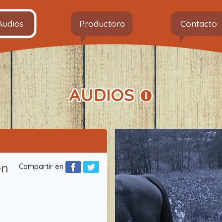
Audios
Productora
Contacto
AUDIOS
en
Compartir en