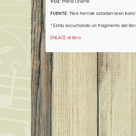
VOZ:
María Uriarte
FUENTE:
'Nire herriak ostadarraren kolore
* Estás escuchando un fragmento del libr
ENLACE al libro