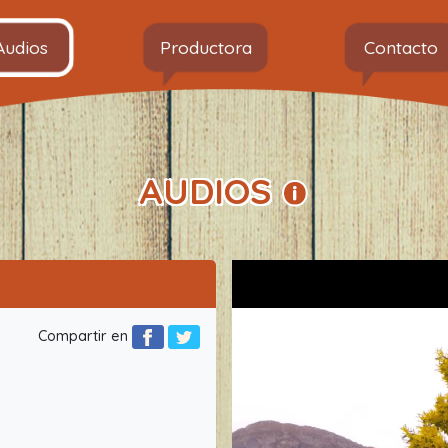
Audios
Productora
Contacto
AUDIOS
Compartir en