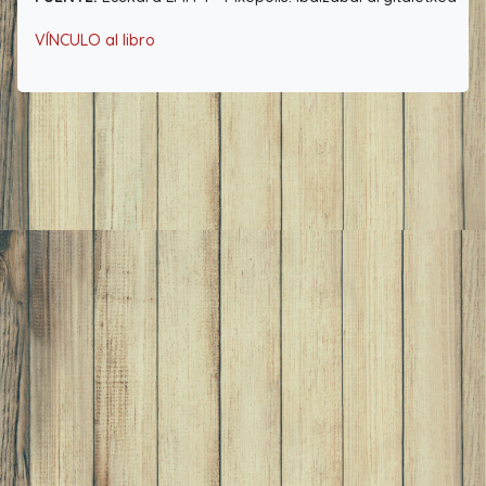
VÍNCULO al libro