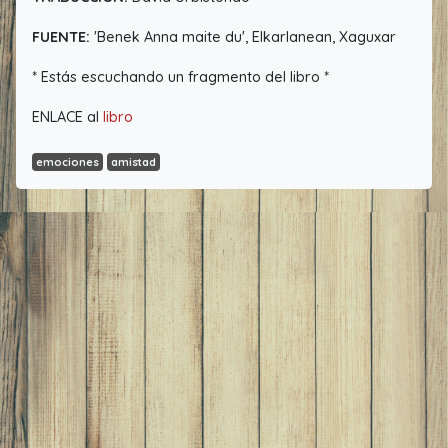
FUENTE:
'Benek Anna maite du', Elkarlanean, Xaguxar
* Estás escuchando un fragmento del libro *
ENLACE al
libro
emociones
amistad