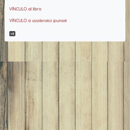
VÍNCULO al libro
VÍNCULO a
azalerako ipuinak
+4