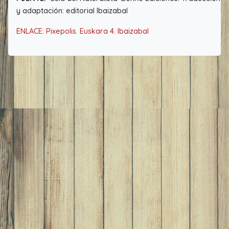
y adaptación: editorial Ibaizabal
ENLACE: Pixepolis. Euskara 4. Ibaizabal