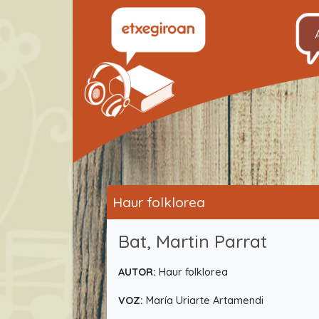
Haur folklorea
Bat, Martin Parrat
AUTOR:
Haur folklorea
VOZ:
María Uriarte Artamendi