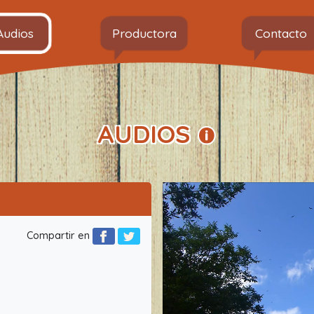
Audios
Productora
Contacto
AUDIOS
Compartir en