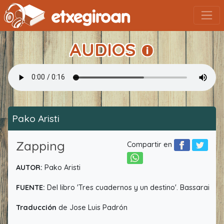
AUDIOS
Pako Aristi
Zapping
Compartir en
AUTOR:
Pako Aristi
FUENTE:
Del libro 'Tres cuadernos y un destino'. Bassarai
Traducción
de Jose Luis Padrón