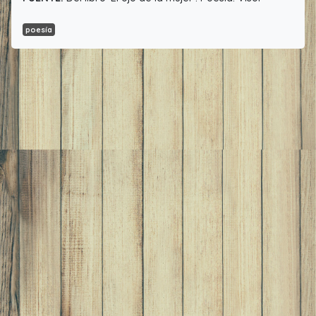
poesía