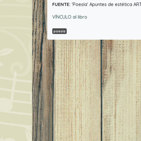
FUENTE:
'Poesía' Apuntes de estética AR
VÍNCULO al libro
poesía