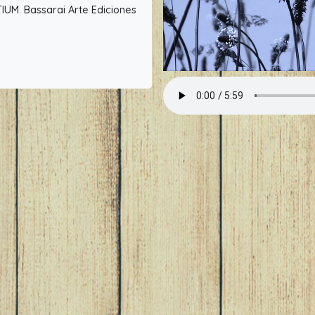
TIUM. Bassarai Arte Ediciones