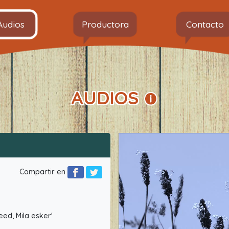
Audios
Productora
Contacto
AUDIOS
Compartir en
eed, Mila esker'