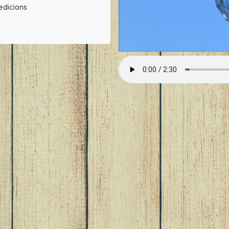
edicions