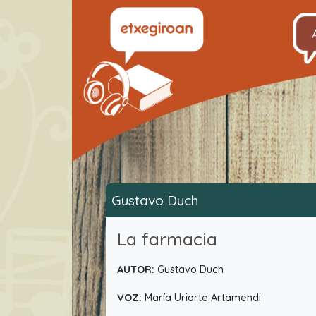
Gustavo Duch
La farmacia
AUTOR:
Gustavo Duch
VOZ:
María Uriarte Artamendi