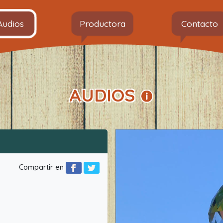
Audios
Productora
Contacto
AUDIOS
Compartir en