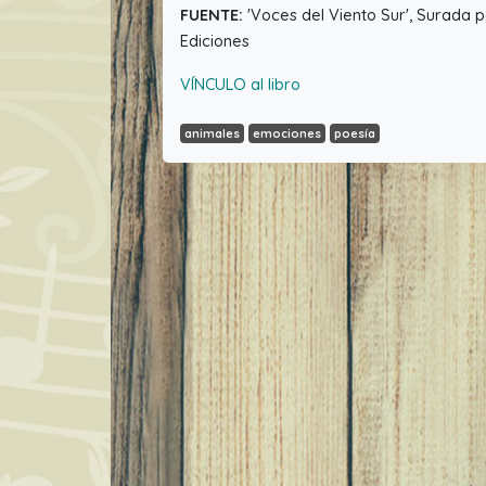
FUENTE:
'Voces del Viento Sur', Surada p
Ediciones
VÍNCULO al libro
animales
emociones
poesía