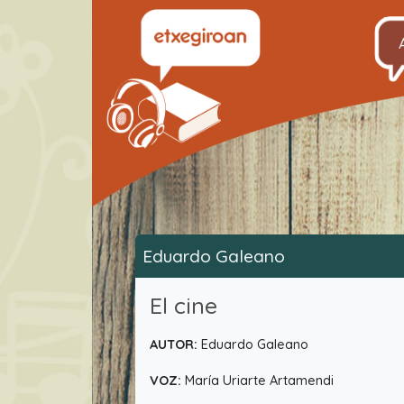
Eduardo Galeano
El cine
AUTOR:
Eduardo Galeano
VOZ:
María Uriarte Artamendi