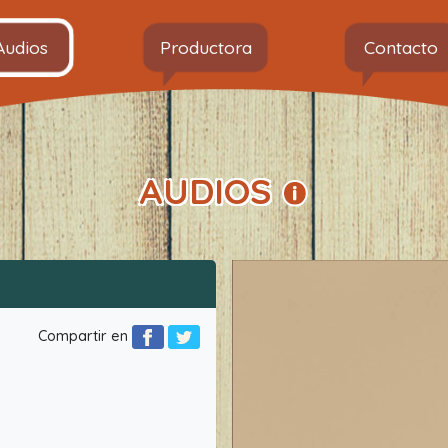
Audios
Productora
Contacto
AUDIOS
Compartir en