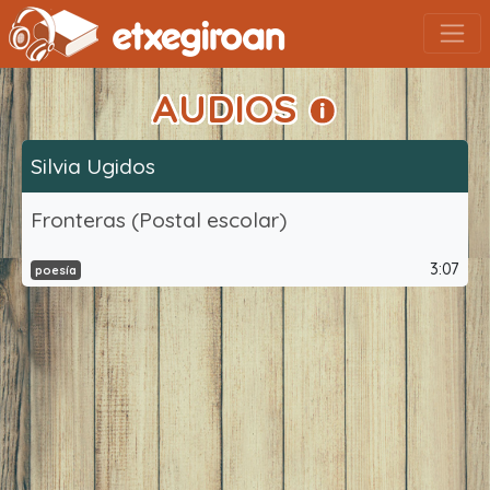
AUDIOS
Silvia Ugidos
Fronteras (Postal escolar)
3:07
poesía