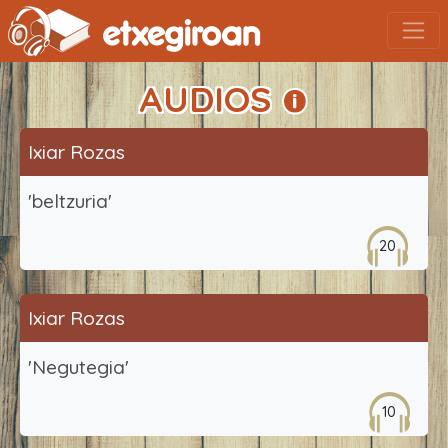
AUDIOS
Ixiar Rozas
'beltzuria'
20
Ixiar Rozas
'Negutegia'
10